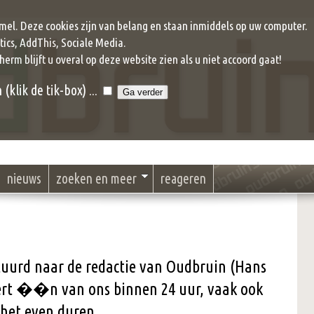
mel. Deze cookies zijn van belang en staan inmiddels op uw computer.
ics, AddThis, Sociale Media.
cherm blijft u overal op deze website zien als u niet accoord gaat!
klik de tik-box) ...
nieuws
zoeken en meer
reageren
stuurd naar de redactie van Oudbruin (Hans
eert ��n van ons binnen 24 uur, vaak ook
 het even duren.