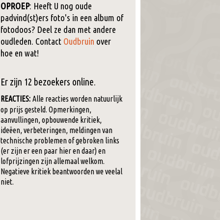
OPROEP
: Heeft U nog oude
padvind(st)ers foto's in een album of
fotodoos? Deel ze dan met andere
oudleden. Contact
Oudbruin
over
hoe en wat!
Er zijn 12 bezoekers online.
REACTIES:
Alle reacties worden natuurlijk
op prijs gesteld. Opmerkingen,
aanvullingen, opbouwende kritiek,
ideëen, verbeteringen, meldingen van
technische problemen of gebroken links
(er zijn er een paar hier en daar) en
lofprijzingen zijn allemaal welkom.
Negatieve kritiek beantwoorden we veelal
niet.