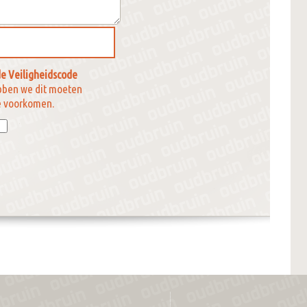
e Veiligheidscode
bben we dit moeten
e voorkomen.