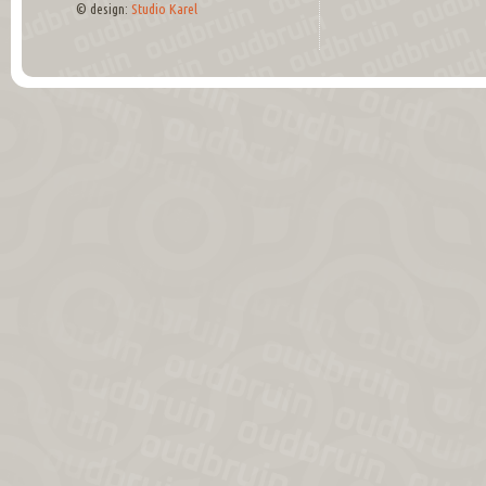
© design:
Studio Karel