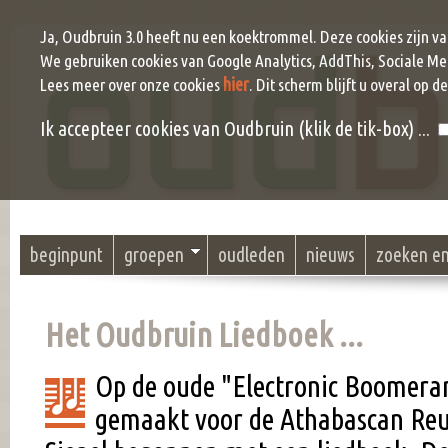
Ja, Oudbruin 3.0 heeft nu een koektrommel. Deze cookies zijn v
We gebruiken cookies van Google Analytics, AddThis, Sociale Me
hier
Lees meer over onze cookies
. Dit scherm blijft u overal op d
Ik accepteer cookies van Oudbruin (klik de tik-box) ...
beginpunt
groepen
oudleden
nieuws
zoeken e
Het Oudbruin Liedboek ...
Op de oude "Electronic Boomeran
gemaakt voor de Athabascan Reun