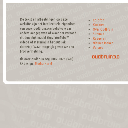
De tekst en afbeeldingen op deze
Colofon
website zijn het intellectuele eigendom
Koekies
van www.oudbruin.org behalve waar
Over Oudbruin
anders aangegeven of waar het verband
Sitemap
dit duidelijk maakt (bijv. YouTube™
Reageren
videos of material in het publiek
Nieuwe Iconen
domein). Waar mogelijk geven we een
Versies
bronvermelding.
© www.oudbruin.org 2002-2026 (WH)
© design:
Studio Karel