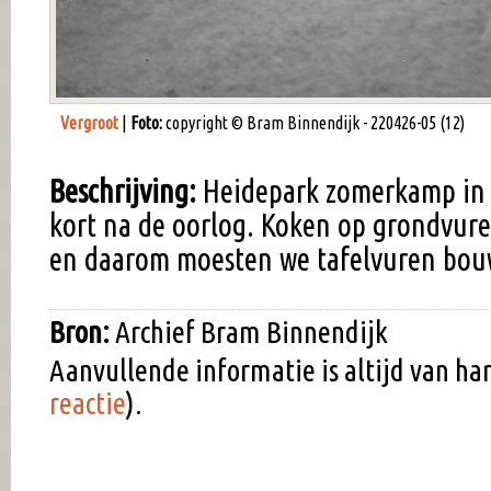
Vergroot
|
Foto:
copyright © Bram Binnendijk - 220426-05 (12)
Beschrijving:
Heidepark zomerkamp in 
kort na de oorlog. Koken op grondvure
en daarom moesten we tafelvuren bou
Bron:
Archief Bram Binnendijk
Aanvullende informatie is altijd van h
reactie
).