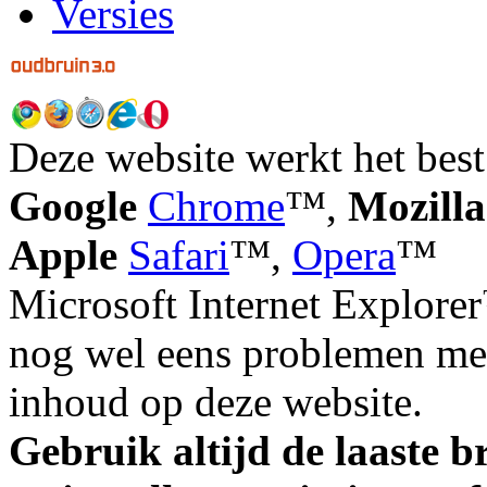
Versies
Deze website werkt het best
Google
Chrome
™,
Mozilla
Apple
Safari
™,
Opera
™
Microsoft Internet Explorer
nog wel eens problemen met
inhoud op deze website.
Gebruik altijd de laaste b