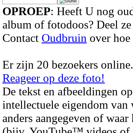
OPROEP
: Heeft U nog oud
album of fotodoos? Deel ze
Contact
Oudbruin
over hoe 
Er zijn 20 bezoekers online
Reageer op deze foto!
De tekst en afbeeldingen op
intellectuele eigendom van
anders aangegeven of waar h
(bijv. YouTube™ videos of m