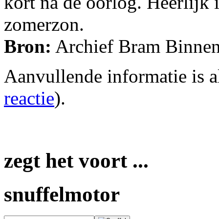
kort na de oorlog. Heerlijk 
zomerzon.
Bron:
Archief Bram Binnen
Aanvullende informatie is a
reactie
).
zegt het voort ...
snuffelmotor