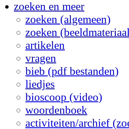
zoeken en meer
zoeken (algemeen)
zoeken (beeldmateriaal
artikelen
vragen
bieb (pdf bestanden)
liedjes
bioscoop (video)
woordenboek
activiteiten/archief (z