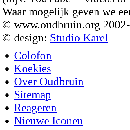
Waar mogelijk geven we ee
© www.oudbruin.org 2002
© design:
Studio Karel
Colofon
Koekies
Over Oudbruin
Sitemap
Reageren
Nieuwe Iconen