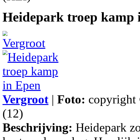
Heidepark troep kamp 
Vergroot
|
Foto:
copyright
(12)
Beschrijving:
Heidepark z