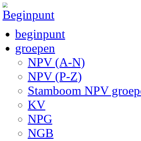
beginpunt
groepen
NPV (A-N)
NPV (P-Z)
Stamboom NPV groep
KV
NPG
NGB