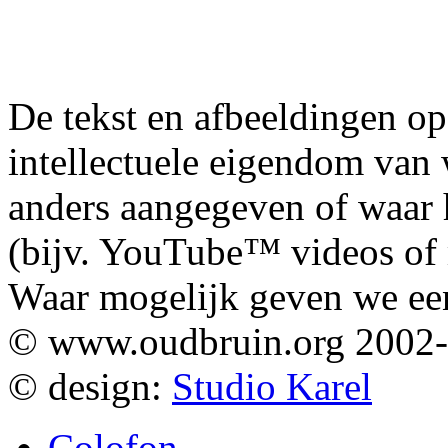
De tekst en afbeeldingen op
intellectuele eigendom van
anders aangegeven of waar h
(bijv. YouTube™ videos of m
Waar mogelijk geven we ee
© www.oudbruin.org 2002
© design:
Studio Karel
Colofon