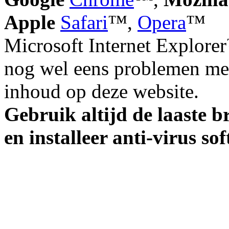
Apple
Safari
™,
Opera
™
Microsoft Internet Explorer
nog wel eens problemen met
inhoud op deze website.
Gebruik altijd de laaste b
en installeer anti-virus so