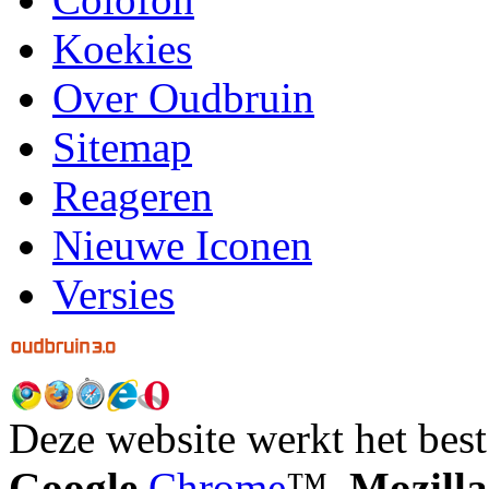
Koekies
Over Oudbruin
Sitemap
Reageren
Nieuwe Iconen
Versies
Deze website werkt het best
Google
Chrome
™,
Mozilla