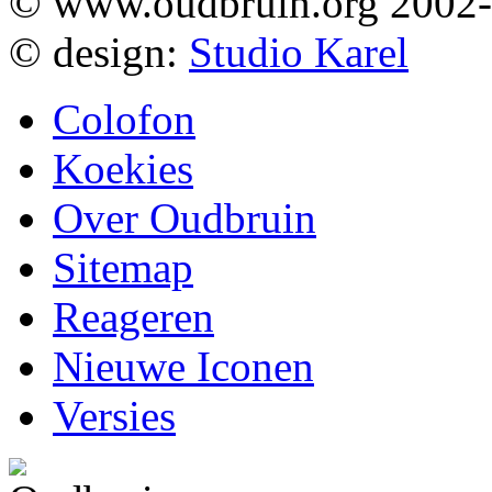
© www.oudbruin.org 2002
© design:
Studio Karel
Colofon
Koekies
Over Oudbruin
Sitemap
Reageren
Nieuwe Iconen
Versies