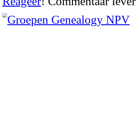
Reageer
! Commentaar leve