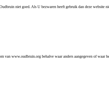
udbruin niet goed. Als U bezwaren heeft gebruik dan deze website ni
endom van www.oudbruin.org behalve waar anders aangegeven of waar het