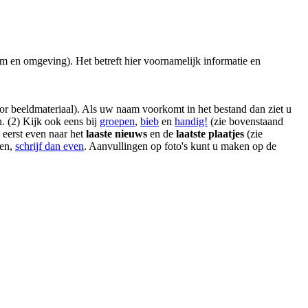
um en omgeving). Het betreft hier voornamelijk informatie en
or beeldmateriaal). Als uw naam voorkomt in het bestand dan ziet u
. (2) Kijk ook eens bij
groepen
,
bieb
en
handig!
(zie bovenstaand
 eerst even naar het
laaste nieuws
en de
laatste plaatjes
(zie
ben,
schrijf dan even
. Aanvullingen op foto's kunt u maken op de