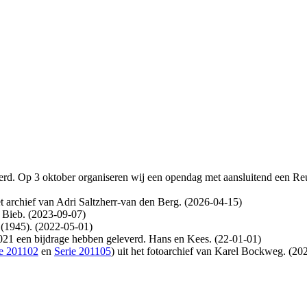
evierd. Op 3 oktober organiseren wij een opendag met aansluitend een
et archief van Adri Saltzherr-van den Berg. (2026-04-15)
e Bieb. (2023-09-07)
 (1945). (2022-05-01)
021 een bijdrage hebben geleverd. Hans en Kees. (22-01-01)
ie 201102
en
Serie 201105
) uit het fotoarchief van Karel Bockweg. (20