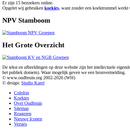
Er zijn 15 bezoekers online.
Opgelet wij gebruiken
koekies
, want zonder een koektrommel werkt O
NPV Stamboom
Het Grote Overzicht
De tekst en afbeeldingen op deze website zijn het intellectuele eig
het publiek domein). Waar mogelijk geven we een bronvermelding.
© www.oudbruin.org 2002-2026 (WH)
© design:
Studio Karel
Colofon
Koekies
Over Oudbruin
Sitemap
Reageren
Nieuwe Iconen
Versies