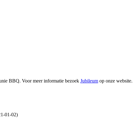
 Reunie BBQ. Voor meer informatie bezoek
Jubileum
op onze website.
21-01-02)