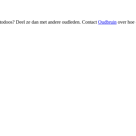
fotodoos? Deel ze dan met andere oudleden. Contact
Oudbruin
over hoe 