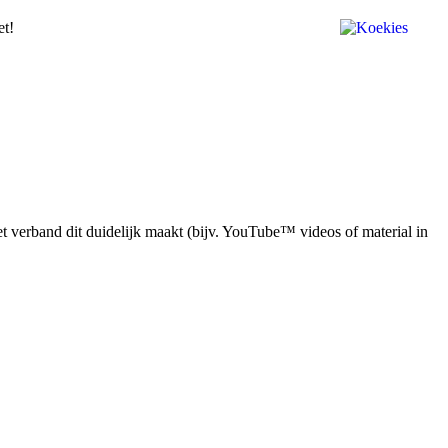
et!
 verband dit duidelijk maakt (bijv. YouTube™ videos of material in