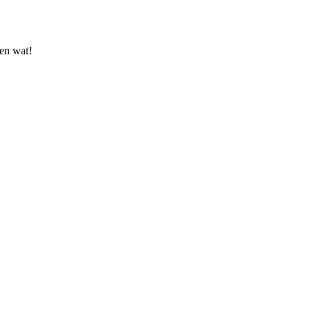
en wat!