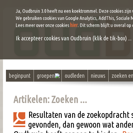
Ja, Oudbruin 3.0 heeft nu een koektrommel. Deze cookies zijn
We gebruiken cookies van Google Analytics, AddThis, Sociale 
hier
Lees meer over onze cookies
. Dit scherm blijft u overal op
Ik accepteer cookies van Oudbruin (klik de tik-box) ...
beginpunt
groepen
oudleden
nieuws
zoeken e
Artikelen: Zoeken ...
Resultaten van de zoekopdracht 
gevonden, dan gewoon wat ander