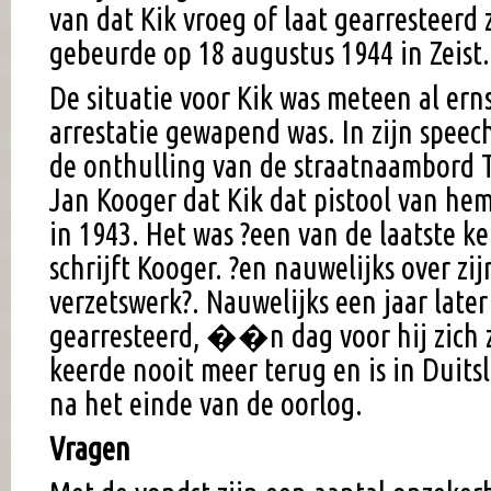
van dat Kik vroeg of laat gearresteerd
gebeurde op 18 augustus 1944 in Zeist.
De situatie voor Kik was meteen al erns
arrestatie gewapend was. In zijn speec
de onthulling van de straatnaambord T
Jan Kooger dat Kik dat pistool van he
in 1943. Het was ?een van de laatste ke
schrijft Kooger. ?en nauwelijks over zij
verzetswerk?. Nauwelijks een jaar later 
gearresteerd, ��n dag voor hij zich z
keerde nooit meer terug en is in Duits
na het einde van de oorlog.
Vragen