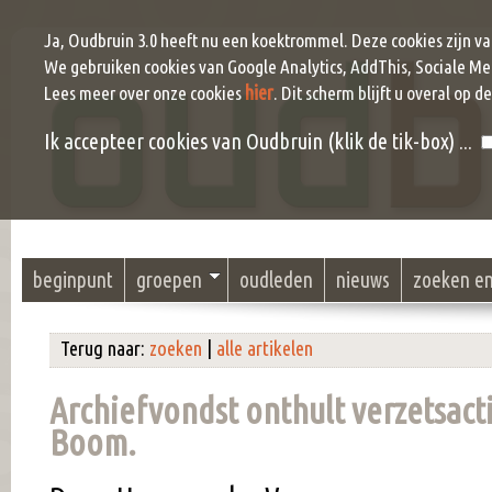
Ja, Oudbruin 3.0 heeft nu een koektrommel. Deze cookies zijn v
We gebruiken cookies van Google Analytics, AddThis, Sociale Me
hier
Lees meer over onze cookies
. Dit scherm blijft u overal op d
Ik accepteer cookies van Oudbruin (klik de tik-box) ...
beginpunt
groepen
oudleden
nieuws
zoeken e
Terug naar:
zoeken
|
alle artikelen
Archiefvondst onthult verzetsacti
Boom.