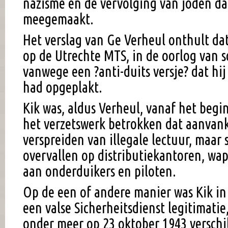
nazisme en de vervolging van joden da
meegemaakt.
Het verslag van Ge Verheul onthult da
op de Utrechte MTS, in de oorlog van s
vanwege een ?anti-duits versje? dat hij
had opgeplakt.
Kik was, aldus Verheul, vanaf het begin
het verzetswerk betrokken dat aanvank
verspreiden van illegale lectuur, maar
overvallen op distributiekantoren, wa
aan onderduikers en piloten.
Op de een of andere manier was Kik in
een valse Sicherheitsdienst legitimatie
onder meer op 23 oktober 1943 verschi