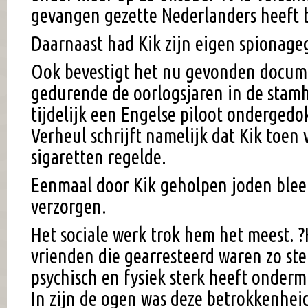
gevangen gezette Nederlanders heeft b
Daarnaast had Kik zijn eigen spionage
Ook bevestigt het nu gevonden docume
gedurende de oorlogsjaren in de sta
tijdelijk een Engelse piloot ondergedo
Verheul schrijft namelijk dat Kik toen
sigaretten regelde.
Eenmaal door Kik geholpen joden bleef
verzorgen.
Het sociale werk trok hem het meest. ?H
vrienden die gearresteerd waren zo ste
psychisch en fysiek sterk heeft ondermi
In zijn de ogen was deze betrokkenhei