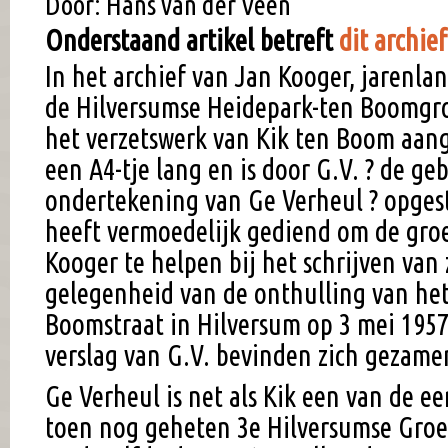
Door: Hans van der Veen
Onderstaand artikel betreft
dit archie
In het archief van Jan Kooger, jarenla
de Hilversumse Heidepark-ten Boomgroe
het verzetswerk van Kik ten Boom aange
een A4-tje lang en is door G.V. ? de geb
ondertekening van Ge Verheul ? opges
heeft vermoedelijk gediend om de groe
Kooger te helpen bij het schrijven van 
gelegenheid van de onthulling van he
Boomstraat in Hilversum op 3 mei 1957
verslag van G.V. bevinden zich gezamen
Ge Verheul is net als Kik een van de e
toen nog geheten 3e Hilversumse Groep