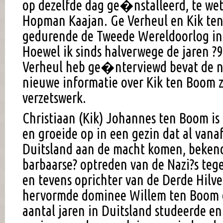
op dezelfde dag ge�nstalleerd, te wet
Hopman Kaajan. Ge Verheul en Kik te
gedurende de Tweede Wereldoorlog in h
Hoewel ik sinds halverwege de jaren ?
Verheul heb ge�nterviewd bevat de 
nieuwe informatie over Kik ten Boom ze
verzetswerk.
Christiaan (Kik) Johannes ten Boom is
en groeide op in een gezin dat al vanaf
Duitsland aan de macht komen, bekend
barbaarse? optreden van de Nazi?s tege
en tevens oprichter van de Derde Hilv
hervormde dominee Willem ten Boom d
aantal jaren in Duitsland studeerde e