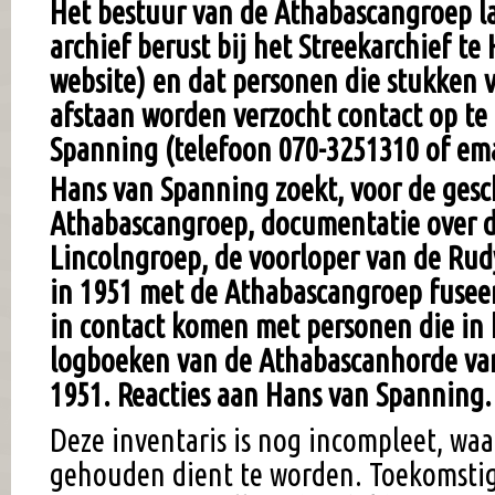
Het bestuur van de Athabascangroep la
archief berust bij het Streekarchief te
website) en dat personen die stukken v
afstaan worden verzocht contact op t
Spanning (telefoon 070-3251310 of ema
Hans van Spanning zoekt, voor de gesc
Athabascangroep, documentatie over 
Lincolngroep, de voorloper van de Rud
in 1951 met de Athabascangroep fuseer
in contact komen met personen die in h
logboeken van de Athabascanhorde va
1951. Reacties aan Hans van Spanning.
Deze inventaris is nog incompleet, wa
gehouden dient te worden. Toekomstig