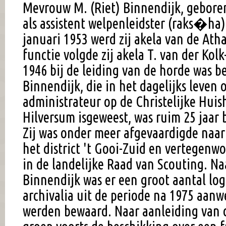
Mevrouw M. (Riet) Binnendijk, gebore
als assistent welpenleidster (raks�ha) 
januari 1953 werd zij akela van de Ath
functie volgde zij akela T. van der Kol
1946 bij de leiding van de horde was b
Binnendijk, die in het dagelijks leven
administrateur op de Christelijke Hui
Hilversum isgeweest, was ruim 25 jaar 
Zij was onder meer afgevaardigde naar 
het district 't Gooi-Zuid en vertegenwo
in de landelijke Raad van Scouting. Naa
Binnendijk was er een groot aantal 
archivalia uit de periode na 1975 aanw
werden bewaard. Naar aanleiding van