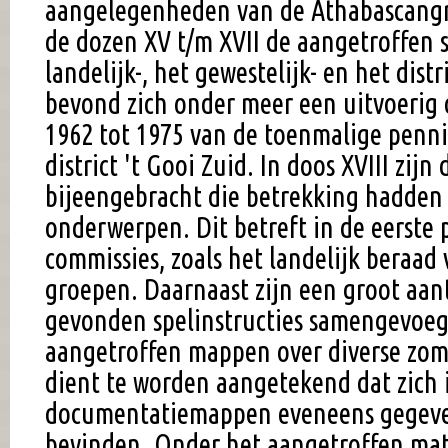
aangelegenheden van de Athabascangr
de dozen XV t/m XVII de aangetroffen 
landelijk-, het gewestelijk- en het distr
bevond zich onder meer een uitvoerig d
1962 tot 1975 van de toenmalige penn
district 't Gooi Zuid. In doos XVIII zijn 
bijeengebracht die betrekking hadden
onderwerpen. Dit betreft in de eerste p
commissies, zoals het landelijk beraad 
groepen. Daarnaast zijn een groot aant
gevonden spelinstructies samengevoeg
aangetroffen mappen over diverse zom
dient te worden aangetekend dat zich 
documentatiemappen eveneens gegev
bevinden. Onder het aangetroffen mat