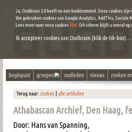
Ja, Oudbruin 3.0 heeft nu een koektrommel. Deze cookies zijn
We gebruiken cookies van Google Analytics, AddThis, Sociale 
hier
Lees meer over onze cookies
. Dit scherm blijft u overal op
Ik accepteer cookies van Oudbruin (klik de tik-box) ...
beginpunt
groepen
oudleden
nieuws
zoeken e
Terug naar:
zoeken
|
alle artikelen
Athabascan Archief, Den Haag, fe
Door: Hans van Spanning,