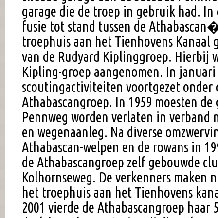
garage die de troep in gebruik had. I
fusie tot stand tussen de Athabascan
troephuis aan het Tienhovens Kanaal 
van de Rudyard Kiplinggroep. Hierbij
Kipling-groep aangenomen. In januari
scoutingactiviteiten voortgezet onder
Athabascangroep. In 1959 moesten de 
Pennweg worden verlaten in verband
en wegenaanleg. Na diverse omzwervi
Athabascan-welpen en de rowans in 19
de Athabascangroep zelf gebouwde clu
Kolhornseweg. De verkenners maken no
het troephuis aan het Tienhovens kan
2001 vierde de Athabascangroep haar 5