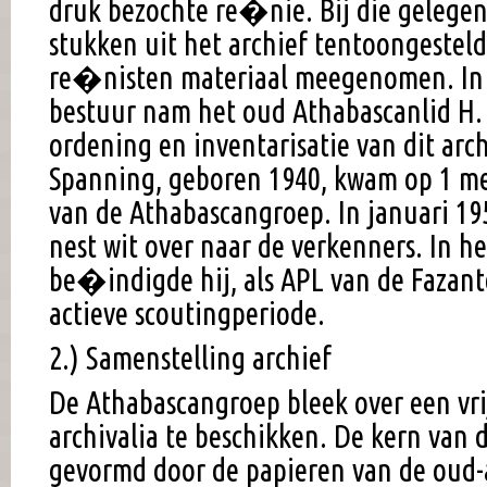
druk bezochte re�nie. Bij die gelegen
stukken uit het archief tentoongestel
re�nisten materiaal meegenomen. In 
bestuur nam het oud Athabascanlid H.
ordening en inventarisatie van dit arch
Spanning, geboren 1940, kwam op 1 me
van de Athabascangroep. In januari 195
nest wit over naar de verkenners. In h
be�indigde hij, als APL van de Fazante
actieve scoutingperiode.
2.) Samenstelling archief
De Athabascangroep bleek over een vrij
archivalia te beschikken. De kern van
gevormd door de papieren van de oud-