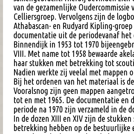
van de gezamenlijke Oudercommissie v
Celliersgroep. Vervolgens zijn de logb
Athabascan- en Rudyard Kipling-groep
documentatie uit de periodevanaf het
Binnendijk in 1953 tot 1970 bijeengebr
VIII. Met name tot 1958 bewaarde akela
haar stukken met betrekking tot sco
Nadien werkte zij veelal met mappen 
Bij het ordenen van het materiaal is 
Vooralsnog zijn geen mappen aangetro
tot en met 1965. De documentatie en d
periode na 1970 zijn verzameld in de do
In de dozen XIII en XIV zijn de stukke
betrekking hebben op de bestuurlijke