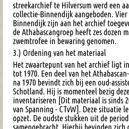
streekarchief te Hilversum werd een a
collectie-Binnendijk aangeboden. Vier
Binnendijk zijn aan het archief toege
de Athabascangroep heeft zes dozen me
zwemtrofee in bewaring genomen.
3.) Ordening van het materiaal
Het zwaartepunt van het archief ligt i
tot 1970. Een deel van het Athabascan-
na 1970 bevindt zich bij een oud-assist
Schotland. Hij is momenteel bezig dez
inventariseren [Dit materiaal is sinds
van Spanning - CTvW]. Deze situatie l
opzet. De oudste stukken uit de periode
samengebracht. Hierbij bevinden zich 