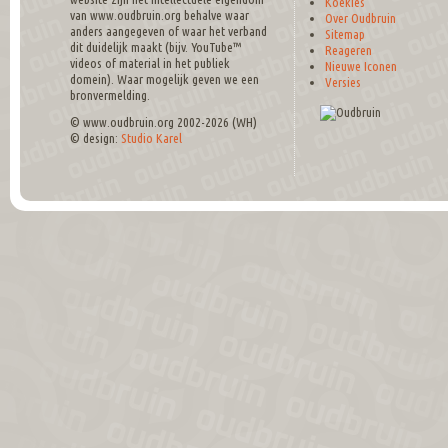
Koekies
van www.oudbruin.org behalve waar
Over Oudbruin
anders aangegeven of waar het verband
Sitemap
dit duidelijk maakt (bijv. YouTube™
Reageren
videos of material in het publiek
Nieuwe Iconen
domein). Waar mogelijk geven we een
Versies
bronvermelding.
© www.oudbruin.org 2002-2026 (WH)
© design:
Studio Karel