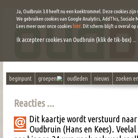
Ja, Oudbruin 3.0 heeft nu een koektrommel. Deze cookies zijn
We gebruiken cookies van Google Analytics, AddThis, Sociale 
hier
Lees meer over onze cookies
. Dit scherm blijft u overal op
Ik accepteer cookies van Oudbruin (klik de tik-box) ...
beginpunt
groepen
oudleden
nieuws
zoeken e
Reacties ...
Dit kaartje wordt verstuurd naar
Oudbruin (Hans en Kees). Veel