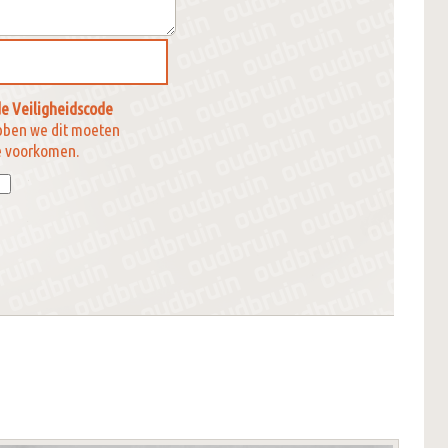
e Veiligheidscode
bben we dit moeten
e voorkomen.