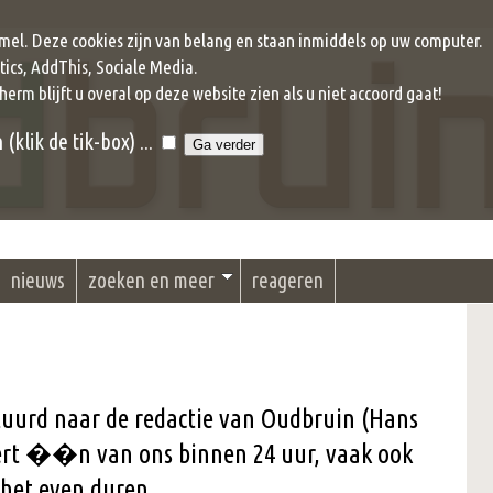
mel. Deze cookies zijn van belang en staan inmiddels op uw computer.
ics, AddThis, Sociale Media.
cherm blijft u overal op deze website zien als u niet accoord gaat!
klik de tik-box) ...
nieuws
zoeken en meer
reageren
stuurd naar de redactie van Oudbruin (Hans
eert ��n van ons binnen 24 uur, vaak ook
 het even duren.