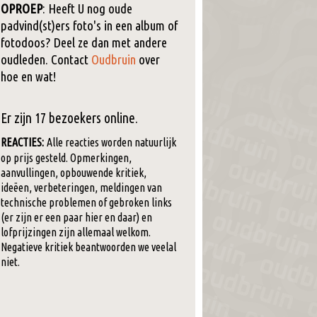
OPROEP
: Heeft U nog oude
padvind(st)ers foto's in een album of
fotodoos? Deel ze dan met andere
oudleden. Contact
Oudbruin
over
hoe en wat!
Er zijn 17 bezoekers online.
REACTIES:
Alle reacties worden natuurlijk
op prijs gesteld. Opmerkingen,
aanvullingen, opbouwende kritiek,
ideëen, verbeteringen, meldingen van
technische problemen of gebroken links
(er zijn er een paar hier en daar) en
lofprijzingen zijn allemaal welkom.
Negatieve kritiek beantwoorden we veelal
niet.