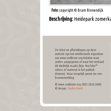
Foto:
copyright © Bram Binnendijk
Beschrijving:
Heidepark zomerka
De tekst en afbeeldingen op deze
website zijn het intellectuele eigendom
van www.oudbruin.org behalve waar
anders aangegeven of waar het verband
dit duidelijk maakt (bijv. YouTube™
videos of material in het publiek
domein). Waar mogelijk geven we een
bronvermelding.
© www.oudbruin.org 2002-2026 (WH)
© design:
Studio Karel