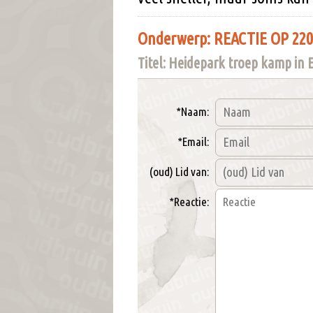
Onderwerp: REACTIE OP 220
Titel: Heidepark troep kamp in 
*Naam:
*Email:
(oud) Lid van:
*Reactie: