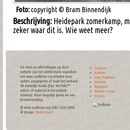
Foto:
copyright © Bram Binnendijk
Beschrijving:
Heidepark zomerkamp, maa
zeker waar dit is. Wie weet meer?
De tekst en afbeeldingen op deze
Colofon
website zijn het intellectuele eigendom
Koekies
van www.oudbruin.org behalve waar
Over Oudbruin
anders aangegeven of waar het verband
Sitemap
dit duidelijk maakt (bijv. YouTube™
Reageren
videos of material in het publiek
Nieuwe Iconen
domein). Waar mogelijk geven we een
Versies
bronvermelding.
© www.oudbruin.org 2002-2026 (WH)
© design:
Studio Karel