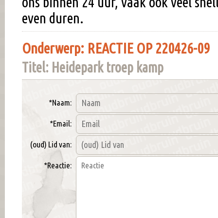
ons binnen 24 uur, vaak ook veel snel
even duren.
Onderwerp: REACTIE OP 220426-09
Titel: Heidepark troep kamp
*Naam:
*Email:
(oud) Lid van:
*Reactie: