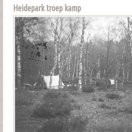
Heidepark troep kamp