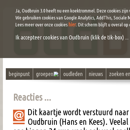
Ja, Oudbruin 3.0 heeft nu een koektrommel. Deze cookies zijn
We gebruiken cookies van Google Analytics, AddThis, Sociale 
hier
Lees meer over onze cookies
. Dit scherm blijft u overal op
Ik accepteer cookies van Oudbruin (klik de tik-box) ...
beginpunt
groepen
oudleden
nieuws
zoeken e
Reacties ...
Dit kaartje wordt verstuurd naar
Oudbruin (Hans en Kees). Veel