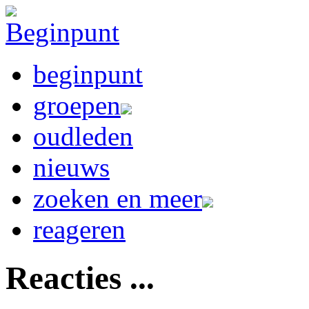
beginpunt
groepen
oudleden
nieuws
zoeken en meer
reageren
Reacties ...