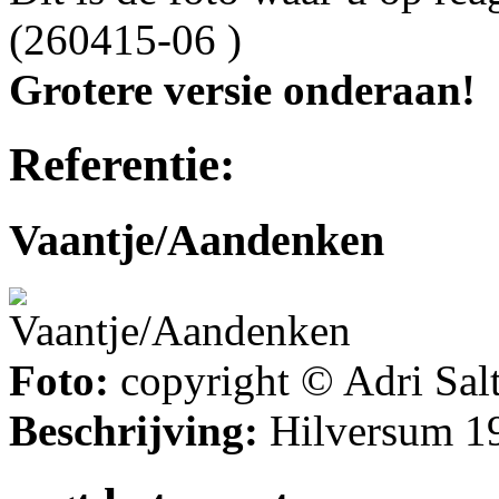
(260415-06 )
Grotere versie onderaan!
Referentie:
Vaantje/Aandenken
Foto:
copyright © Adri Sal
Beschrijving:
Hilversum 1