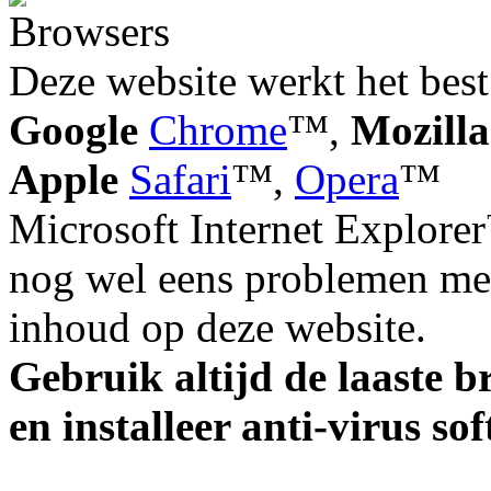
Deze website werkt het best
Google
Chrome
™,
Mozilla
Apple
Safari
™,
Opera
™
Microsoft Internet Explorer
nog wel eens problemen met
inhoud op deze website.
Gebruik altijd de laaste b
en installeer anti-virus so