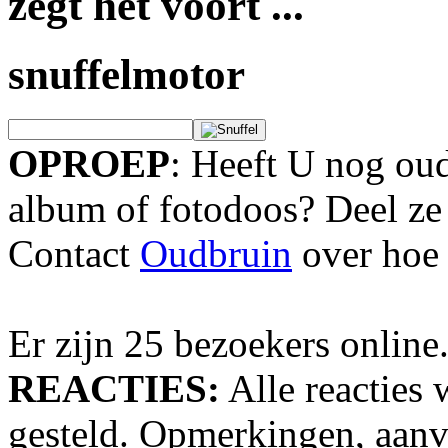
zegt het voort ...
snuffelmotor
OPROEP
: Heeft U nog oud
album of fotodoos? Deel ze
Contact
Oudbruin
over hoe 
Er zijn 25 bezoekers online
REACTIES:
Alle reacties 
gesteld. Opmerkingen, aanv