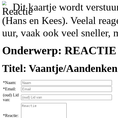
Dit kaartje wordt verstu
(Hans en Kees). Veelal re
uur, vaak ook veel sneller,
Onderwerp: REACTIE 
Titel: Vaantje/Aandenken
*Naam:
*Email:
(oud) Lid
van:
*Reactie: