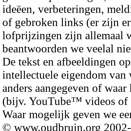
ideëen, verbeteringen, mel
of gebroken links (er zijn e
lofprijzingen zijn allemaal
beantwoorden we veelal nie
De tekst en afbeeldingen op
intellectuele eigendom van
anders aangegeven of waar h
(bijv. YouTube™ videos of m
Waar mogelijk geven we ee
© www.oudbruin.org 2002