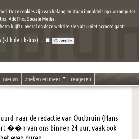
mel. Deze cookies zijn van belang en staan inmiddels op uw computer.
ics, AddThis, Sociale Media.
cherm blijft u overal op deze website zien als u niet accoord gaat!
klik de tik-box) ...
nieuws
zoeken en meer
reageren
stuurd naar de redactie van Oudbruin (Hans
eert ��n van ons binnen 24 uur, vaak ook
 het even duren.