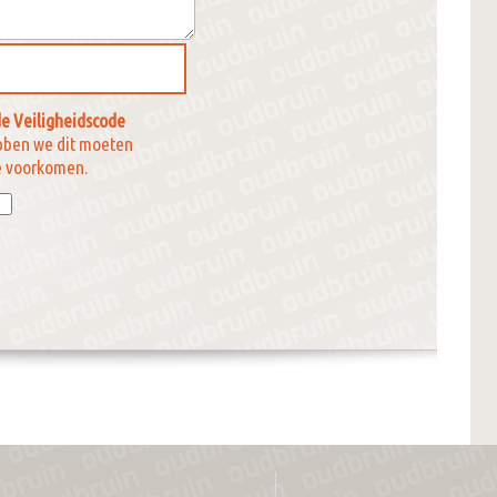
e Veiligheidscode
bben we dit moeten
e voorkomen.