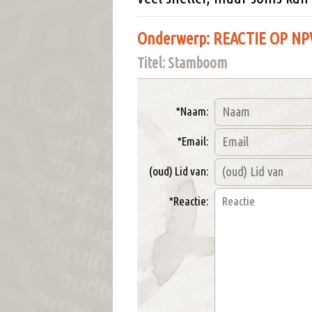
Onderwerp: REACTIE OP N
Titel: Stamboom
*Naam:
*Email:
(oud) Lid van:
*Reactie: