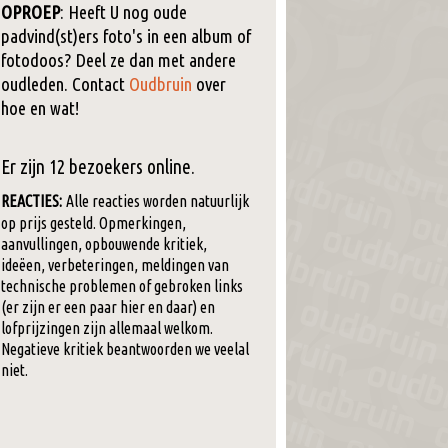
OPROEP
: Heeft U nog oude
padvind(st)ers foto's in een album of
fotodoos? Deel ze dan met andere
oudleden. Contact
Oudbruin
over
hoe en wat!
Er zijn 12 bezoekers online.
REACTIES:
Alle reacties worden natuurlijk
op prijs gesteld. Opmerkingen,
aanvullingen, opbouwende kritiek,
ideëen, verbeteringen, meldingen van
technische problemen of gebroken links
(er zijn er een paar hier en daar) en
lofprijzingen zijn allemaal welkom.
Negatieve kritiek beantwoorden we veelal
niet.