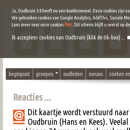
Ja, Oudbruin 3.0 heeft nu een koektrommel. Deze cookies zijn v
We gebruiken cookies van Google Analytics, AddThis, Sociale Me
hier
Lees meer over onze cookies
. Dit scherm blijft u overal op d
Ik accepteer cookies van Oudbruin (klik de tik-box) ...
beginpunt
groepen
oudleden
nieuws
zoeken e
Reacties ...
Dit kaartje wordt verstuurd naar
Oudbruin (Hans en Kees). Veel