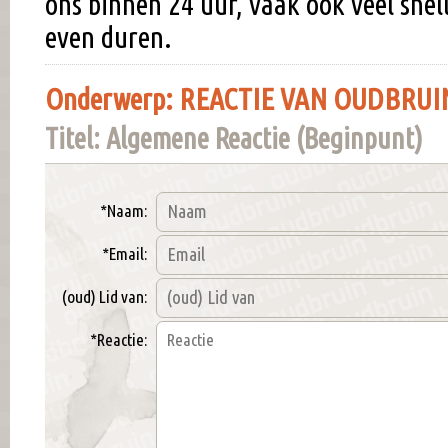
ons binnen 24 uur, vaak ook veel snel
even duren.
Onderwerp: REACTIE VAN OUDBRUIN
Titel: Algemene Reactie (Beginpunt)
*Naam:
*Email:
(oud) Lid van:
*Reactie: