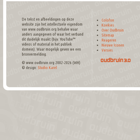
De tekst en afbeeldingen op deze
Colofon
website zijn het intellectuele eigendom
Koekies
van www.oudbruin.org behalve waar
Over Oudbruin
anders aangegeven of waar het verband
Sitemap
dit duidelijk maakt (bijv. YouTube™
Reageren
videos of material in het publiek
Nieuwe Iconen
domein). Waar mogelijk geven we een
Versies
bronvermelding.
© www.oudbruin.org 2002-2026 (WH)
© design:
Studio Karel