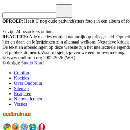
OPROEP
: Heeft U nog oude padvind(st)ers foto's in een album of 
Er zijn 24 bezoekers online.
REACTIES:
Alle reacties worden natuurlijk op prijs gesteld. Opme
hier en daar) en lofprijzingen zijn allemaal welkom. Negatieve kritie
De tekst en afbeeldingen op deze website zijn het intellectuele eig
het publiek domein). Waar mogelijk geven we een bronvermelding.
© www.oudbruin.org 2002-2026 (WH)
© design:
Studio Karel
Colofon
Koekies
Over Oudbruin
Sitemap
Reageren
Nieuwe Iconen
Versies