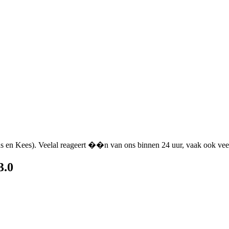
ns en Kees). Veelal reageert ��n van ons binnen 24 uur, vaak ook veel
.0