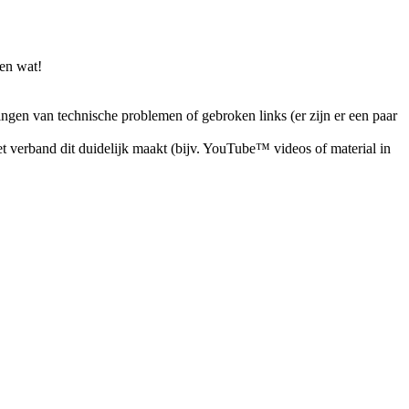
en wat!
ingen van technische problemen of gebroken links (er zijn er een paar
 verband dit duidelijk maakt (bijv. YouTube™ videos of material in