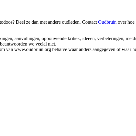
fotodoos? Deel ze dan met andere oudleden. Contact
Oudbruin
over hoe 
rkingen, aanvullingen, opbouwende kritiek, ideëen, verbeteringen, meld
k beantwoorden we veelal niet.
endom van www.oudbruin.org behalve waar anders aangegeven of waar het