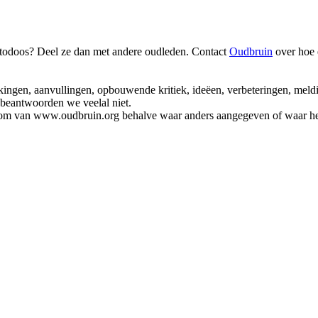
fotodoos? Deel ze dan met andere oudleden. Contact
Oudbruin
over hoe 
rkingen, aanvullingen, opbouwende kritiek, ideëen, verbeteringen, meld
k beantwoorden we veelal niet.
endom van www.oudbruin.org behalve waar anders aangegeven of waar het