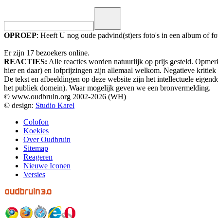
OPROEP
: Heeft U nog oude padvind(st)ers foto's in een album of 
Er zijn 17 bezoekers online.
REACTIES:
Alle reacties worden natuurlijk op prijs gesteld. Opme
hier en daar) en lofprijzingen zijn allemaal welkom. Negatieve kritie
De tekst en afbeeldingen op deze website zijn het intellectuele eig
het publiek domein). Waar mogelijk geven we een bronvermelding.
© www.oudbruin.org 2002-2026 (WH)
© design:
Studio Karel
Colofon
Koekies
Over Oudbruin
Sitemap
Reageren
Nieuwe Iconen
Versies