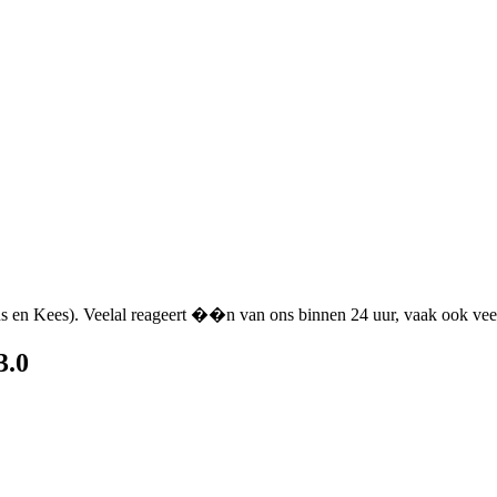
ns en Kees). Veelal reageert ��n van ons binnen 24 uur, vaak ook veel
.0