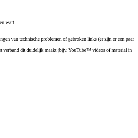
en wat!
ingen van technische problemen of gebroken links (er zijn er een paar
 verband dit duidelijk maakt (bijv. YouTube™ videos of material in