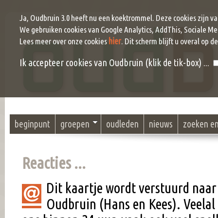
Ja, Oudbruin 3.0 heeft nu een koektrommel. Deze cookies zijn v
We gebruiken cookies van Google Analytics, AddThis, Sociale Me
hier
Lees meer over onze cookies
. Dit scherm blijft u overal op d
Ik accepteer cookies van Oudbruin (klik de tik-box) ...
beginpunt
groepen
oudleden
nieuws
zoeken e
Reacties ...
Dit kaartje wordt verstuurd naar
Oudbruin (Hans en Kees). Veel