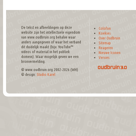
De tekst en afbeeldingen op deze
Colofon
website zijn het intellectuele eigendom
Koekies
van www.oudbruin.org behalve waar
Over Oudbruin
anders aangegeven of waar het verband
Sitemap
dit duidelijk maakt (bijv. YouTube™
Reageren
videos of material in het publiek
Nieuwe Iconen
domein). Waar mogelijk geven we een
Versies
bronvermelding.
© www.oudbruin.org 2002-2026 (WH)
© design:
Studio Karel