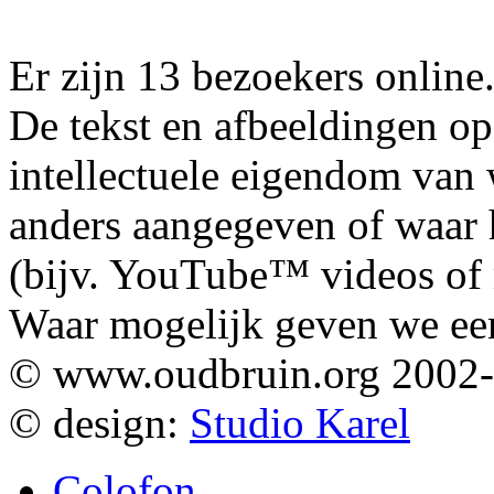
Er zijn 13 bezoekers online
De tekst en afbeeldingen op
intellectuele eigendom van
anders aangegeven of waar h
(bijv. YouTube™ videos of m
Waar mogelijk geven we ee
© www.oudbruin.org 2002
© design:
Studio Karel
Colofon