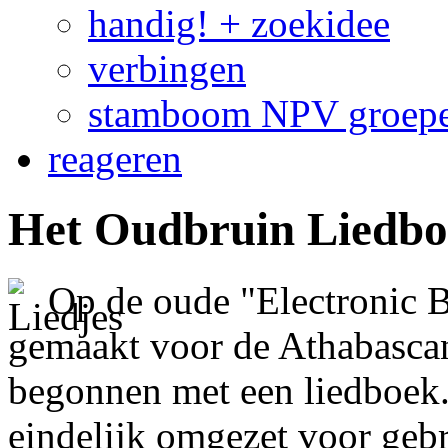
handig! + zoekidee
verbingen
stamboom NPV groep
reageren
Het Oudbruin Liedboe
Op de oude "Electronic 
gemaakt voor de Athabascan
begonnen met een liedboek. 
eindelijk omgezet voor geb