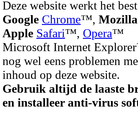
Deze website werkt het best
Google
Chrome
™,
Mozilla
Apple
Safari
™,
Opera
™
Microsoft Internet Explorer
nog wel eens problemen met
inhoud op deze website.
Gebruik altijd de laaste b
en installeer anti-virus so