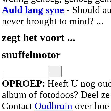
Auld lang syne
- Should au
never brought to mind? ...
zegt het voort ...
snuffelmotor
OPROEP
: Heeft U nog oud
album of fotodoos? Deel ze
Contact
Oudbruin
over hoe 