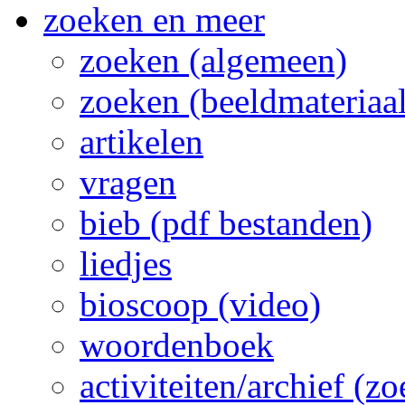
zoeken en meer
zoeken (algemeen)
zoeken (beeldmateriaal
artikelen
vragen
bieb (pdf bestanden)
liedjes
bioscoop (video)
woordenboek
activiteiten/archief (z