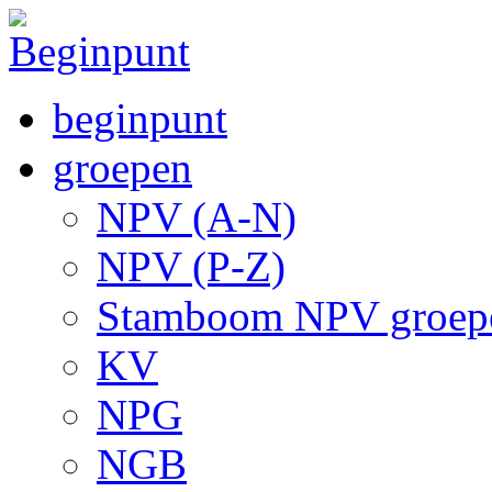
beginpunt
groepen
NPV (A-N)
NPV (P-Z)
Stamboom NPV groep
KV
NPG
NGB