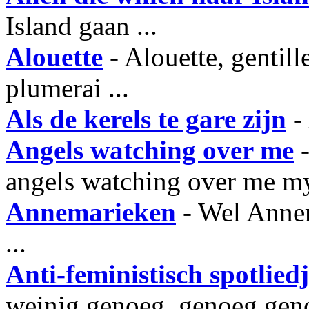
Island gaan ...
Alouette
- Alouette, gentille
plumerai ...
Als de kerels te gare zijn
- 
Angels watching over me
-
angels watching over me my
Annemarieken
- Wel Annem
...
Anti-feministisch spotlied
weinig genoeg, genoeg geno