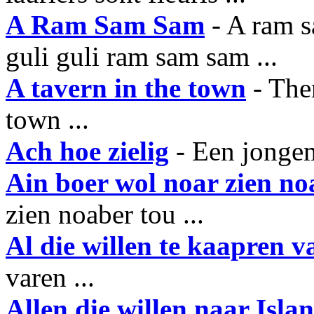
A Ram Sam Sam
- A ram s
guli guli ram sam sam ...
A tavern in the town
- Ther
town ...
Ach hoe zielig
- Een jonge
Ain boer wol noar zien no
zien noaber tou ...
Al die willen te kaapren v
varen ...
Allen die willen naar Isla