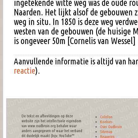
ingetekende witte weg was de oude ro
Naarden. Het lijkt alsof de gebouwen z
weg in situ. In 1850 is deze weg verd
westen van de gebouwen (de huisige M
is ongeveer 50m [Cornelis van Wessel]
Aanvullende informatie is altijd van h
reactie
).
De tekst en afbeeldingen op deze
Colofon
website zijn het intellectuele eigendom
Koekies
van www.oudbruin.org behalve waar
Over Oudbruin
anders aangegeven of waar het verband
Sitemap
dit duidelijk maakt (bijv. YouTube™
Reageren