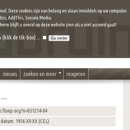
mel. Deze cookies zijn van belang en staan inmiddels op uw computer.
ics, AddThis, Sociale Media.
cherm blijft u overal op deze website zien als u niet accoord gaat!
klik de tik-box) ...
nieuws
zoeken en meer
reageren
...
w.floep.org?x=031214-04
 datum: 1956-XX-XX (CEL)