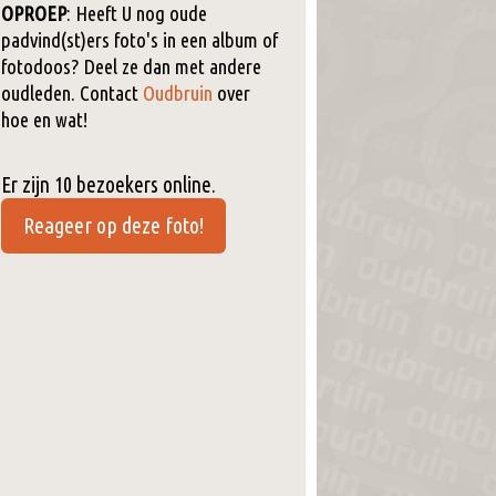
OPROEP
: Heeft U nog oude
padvind(st)ers foto's in een album of
fotodoos? Deel ze dan met andere
oudleden. Contact
Oudbruin
over
hoe en wat!
Er zijn 10 bezoekers online.
Reageer op deze foto!