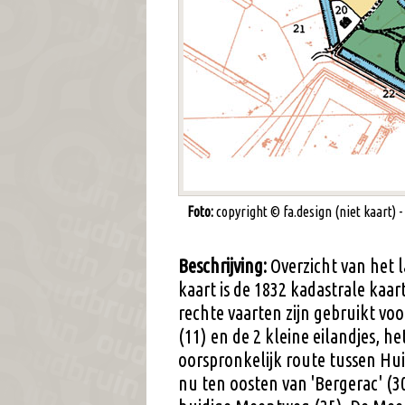
Foto:
copyright © fa.design (niet kaart) -
Beschrijving:
Overzicht van het
kaart is de 1832 kadastrale kaar
rechte vaarten zijn gebruikt voo
(11) en de 2 kleine eilandjes, h
oorspronkelijk route tussen Hu
nu ten oosten van 'Bergerac' (30