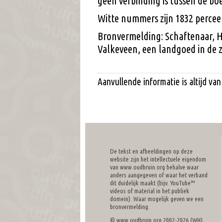
geen verbinding is tussen de boe
Witte nummers zijn 1832 perce
Bronvermelding: Schaftenaar, 
Valkeveen, een landgoed in de z
Aanvullende informatie is altijd v
De tekst en afbeeldingen op deze
website zijn het intellectuele eigendom
van www.oudbruin.org behalve waar
anders aangegeven of waar het verband
dit duidelijk maakt (bijv. YouTube™
videos of material in het publiek
domein). Waar mogelijk geven we een
bronvermelding.
© www.oudbruin.org 2002-2026 (WH)