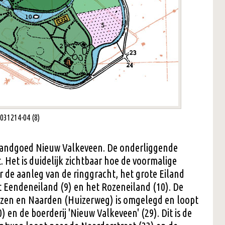
 031214-04 (8)
 landgoed Nieuw Valkeveen. De onderliggende
t. Het is duidelijk zichtbaar hoe de voormalige
r de aanleg van de ringgracht, het grote Eiland
et Eendeneiland (9) en het Rozeneiland (10). De
izen en Naarden (Huizerweg) is omgelegd en loopt
) en de boerderij 'Nieuw Valkeveen' (29). Dit is de