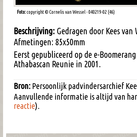
Foto:
copyright © Cornelis van Wessel - 040219-02 (46)
Beschrijving:
Gedragen door Kees van W
Afmetingen: 85x50mm
Eerst gepubliceerd op de e-Boomerang
Athabascan Reunie in 2001.
Bron:
Persoonlijk padvindersarchief Kee
Aanvullende informatie is altijd van h
reactie
).