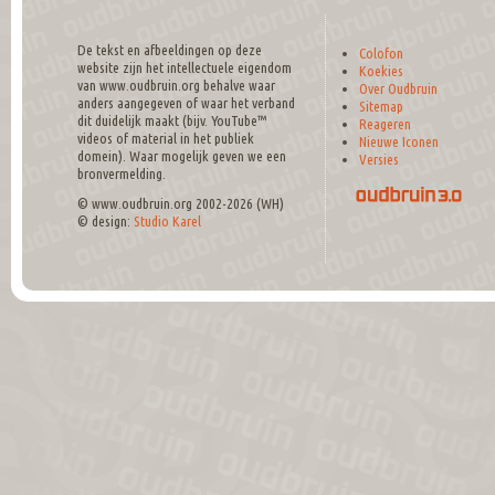
De tekst en afbeeldingen op deze
Colofon
website zijn het intellectuele eigendom
Koekies
van www.oudbruin.org behalve waar
Over Oudbruin
anders aangegeven of waar het verband
Sitemap
dit duidelijk maakt (bijv. YouTube™
Reageren
videos of material in het publiek
Nieuwe Iconen
domein). Waar mogelijk geven we een
Versies
bronvermelding.
© www.oudbruin.org 2002-2026 (WH)
© design:
Studio Karel