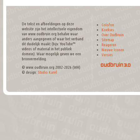
De tekst en afbeeldingen op deze
Colofon
website zijn het intellectuele eigendom
Koekies
van www.oudbruin.org behalve waar
Over Oudbruin
anders aangegeven of waar het verband
Sitemap
dit duidelijk maakt (bijv. YouTube™
Reageren
videos of material in het publiek
Nieuwe Iconen
domein). Waar mogelijk geven we een
Versies
bronvermelding.
© www.oudbruin.org 2002-2026 (WH)
© design:
Studio Karel