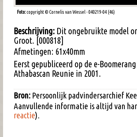
Foto:
copyright © Cornelis van Wessel - 040219-04 (46)
Beschrijving:
Dit ongebruikte model o
Groot. [000818]
Afmetingen: 61x40mm
Eerst gepubliceerd op de e-Boomerang
Athabascan Reunie in 2001.
Bron:
Persoonlijk padvindersarchief Kee
Aanvullende informatie is altijd van h
reactie
).