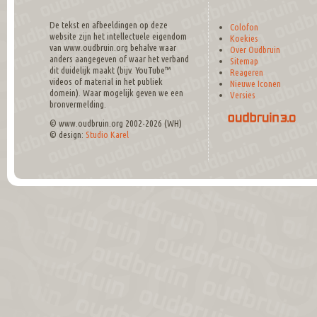
De tekst en afbeeldingen op deze
Colofon
website zijn het intellectuele eigendom
Koekies
van www.oudbruin.org behalve waar
Over Oudbruin
anders aangegeven of waar het verband
Sitemap
dit duidelijk maakt (bijv. YouTube™
Reageren
videos of material in het publiek
Nieuwe Iconen
domein). Waar mogelijk geven we een
Versies
bronvermelding.
© www.oudbruin.org 2002-2026 (WH)
© design:
Studio Karel