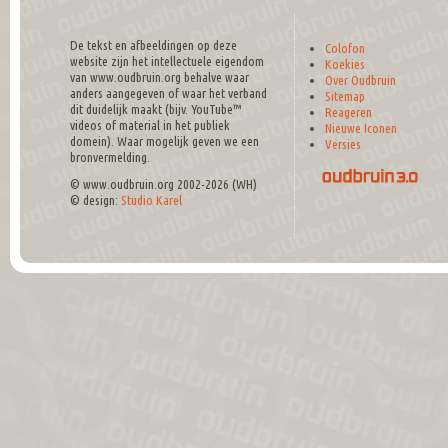
De tekst en afbeeldingen op deze
Colofon
website zijn het intellectuele eigendom
Koekies
van www.oudbruin.org behalve waar
Over Oudbruin
anders aangegeven of waar het verband
Sitemap
dit duidelijk maakt (bijv. YouTube™
Reageren
videos of material in het publiek
Nieuwe Iconen
domein). Waar mogelijk geven we een
Versies
bronvermelding.
© www.oudbruin.org 2002-2026 (WH)
© design:
Studio Karel