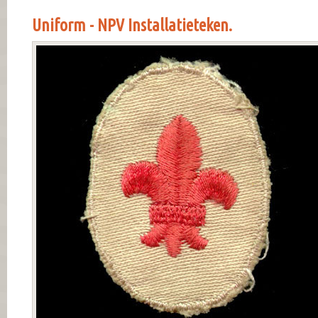
Uniform - NPV Installatieteken.