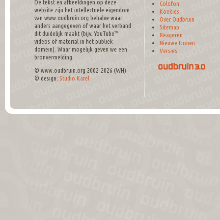
De tekst en afbeeldingen op deze
Colofon
website zijn het intellectuele eigendom
Koekies
van www.oudbruin.org behalve waar
Over Oudbruin
anders aangegeven of waar het verband
Sitemap
dit duidelijk maakt (bijv. YouTube™
Reageren
videos of material in het publiek
Nieuwe Iconen
domein). Waar mogelijk geven we een
Versies
bronvermelding.
© www.oudbruin.org 2002-2026 (WH)
© design:
Studio Karel