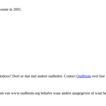
eunie in 2001.
fotodoos? Deel ze dan met andere oudleden. Contact
Oudbruin
over hoe 
endom van www.oudbruin.org behalve waar anders aangegeven of waar het