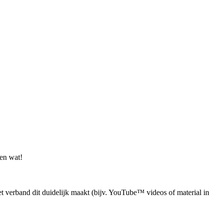
en wat!
 verband dit duidelijk maakt (bijv. YouTube™ videos of material in