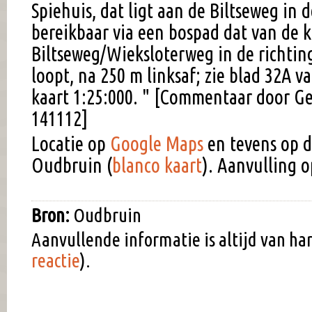
Spiehuis, dat ligt aan de Biltseweg in 
bereikbaar via een bospad dat van de k
Biltseweg/Wieksloterweg in de richtin
loopt, na 250 m linksaf; zie blad 32A v
kaart 1:25:000. " [Commentaar door Ge
141112]
Locatie op
Google Maps
en tevens op d
Oudbruin (
blanco kaart
). Aanvulling 
Bron:
Oudbruin
Aanvullende informatie is altijd van h
reactie
).