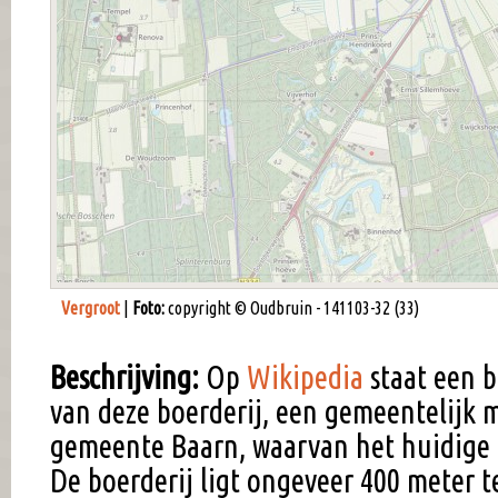
Vergroot
|
Foto:
copyright © Oudbruin - 141103-32 (33)
Beschrijving:
Op
Wikipedia
staat een b
van deze boerderij, een gemeentelijk
gemeente Baarn, waarvan het huidige a
De boerderij ligt ongeveer 400 meter 