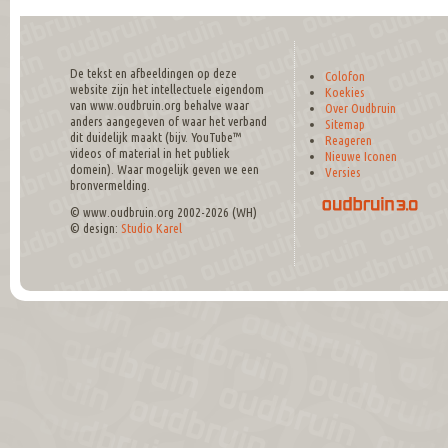
De tekst en afbeeldingen op deze
Colofon
website zijn het intellectuele eigendom
Koekies
van www.oudbruin.org behalve waar
Over Oudbruin
anders aangegeven of waar het verband
Sitemap
dit duidelijk maakt (bijv. YouTube™
Reageren
videos of material in het publiek
Nieuwe Iconen
domein). Waar mogelijk geven we een
Versies
bronvermelding.
© www.oudbruin.org 2002-2026 (WH)
© design:
Studio Karel