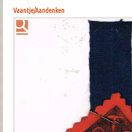
Vaantje/Aandenken