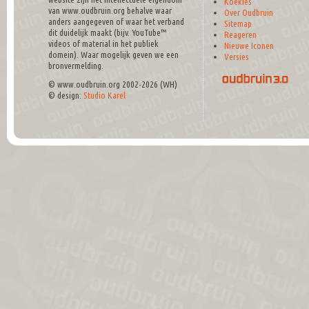
Koekies
van www.oudbruin.org behalve waar
Over Oudbruin
anders aangegeven of waar het verband
Sitemap
dit duidelijk maakt (bijv. YouTube™
Reageren
videos of material in het publiek
Nieuwe Iconen
domein). Waar mogelijk geven we een
Versies
bronvermelding.
© www.oudbruin.org 2002-2026 (WH)
© design:
Studio Karel