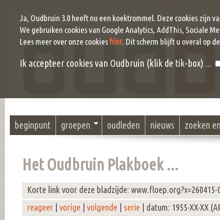
Ja, Oudbruin 3.0 heeft nu een koektrommel. Deze cookies zijn v
We gebruiken cookies van Google Analytics, AddThis, Sociale Me
hier
Lees meer over onze cookies
. Dit scherm blijft u overal op d
Ik accepteer cookies van Oudbruin (klik de tik-box) ...
beginpunt
groepen
oudleden
nieuws
zoeken e
Het Oudbruin Plakboek ...
Korte link voor deze bladzijde: www.floep.org?x=260415-
reageer
|
vorige
|
volgende
|
serie
| datum: 1955-XX-XX (A