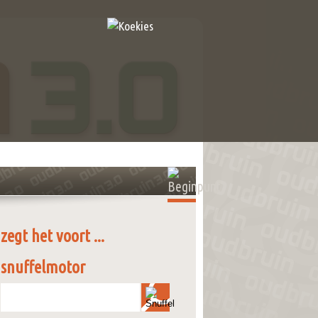
zegt het voort ...
snuffelmotor