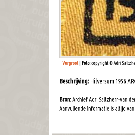
Vergroot
|
Foto:
copyright © Adri Saltzhe
Beschrijving:
Hilversum 1956 AR
Bron:
Archief Adri Saltzherr-van d
Aanvullende informatie is altijd v