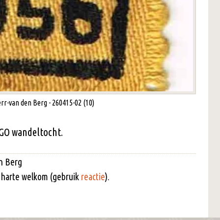
rr-van den Berg - 260415-02 (10)
GO wandeltocht.
en Berg
an harte welkom (gebruik
reactie
).