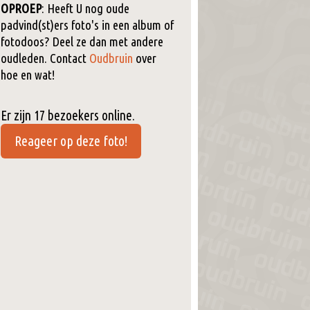
OPROEP
: Heeft U nog oude
padvind(st)ers foto's in een album of
fotodoos? Deel ze dan met andere
oudleden. Contact
Oudbruin
over
hoe en wat!
Er zijn 17 bezoekers online.
Reageer op deze foto!