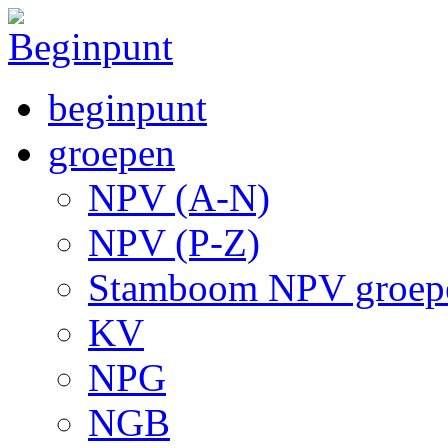
beginpunt
groepen
NPV (A-N)
NPV (P-Z)
Stamboom NPV groep
KV
NPG
NGB