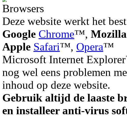
Deze website werkt het best
Google
Chrome
™,
Mozilla
Apple
Safari
™,
Opera
™
Microsoft Internet Explorer
nog wel eens problemen met
inhoud op deze website.
Gebruik altijd de laaste b
en installeer anti-virus so