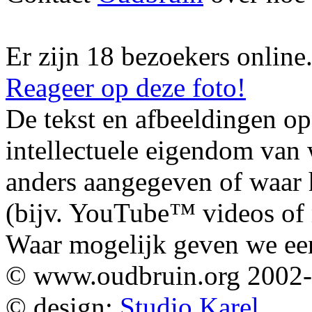
Er zijn 18 bezoekers online
Reageer op deze foto!
De tekst en afbeeldingen op
intellectuele eigendom van
anders aangegeven of waar h
(bijv. YouTube™ videos of m
Waar mogelijk geven we ee
© www.oudbruin.org 2002
© design:
Studio Karel