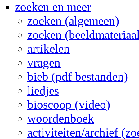
zoeken en meer
zoeken (algemeen)
zoeken (beeldmateriaal
artikelen
vragen
bieb (pdf bestanden)
liedjes
bioscoop (video)
woordenboek
activiteiten/archief (z