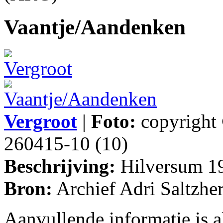
Vaantje/Aandenken
Vergroot
|
Foto:
copyright 
260415-10 (10)
Beschrijving:
Hilversum 1
Bron:
Archief Adri Saltzhe
Aanvullende informatie is a