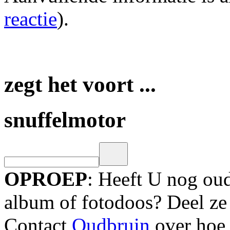
reactie
).
zegt het voort ...
snuffelmotor
OPROEP
: Heeft U nog oud
album of fotodoos? Deel ze
Contact
Oudbruin
over hoe 