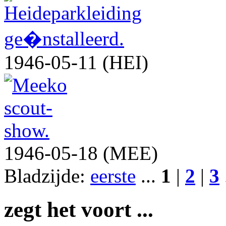
1946-05-11 (HEI)
1946-05-18 (MEE)
Bladzijde:
eerste
...
1
|
2
|
3
zegt het voort ...