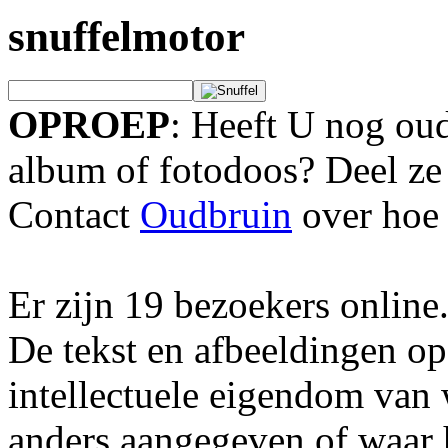
snuffelmotor
OPROEP
: Heeft U nog oud
album of fotodoos? Deel ze
Contact
Oudbruin
over hoe 
Er zijn 19 bezoekers online
De tekst en afbeeldingen op
intellectuele eigendom van
anders aangegeven of waar h