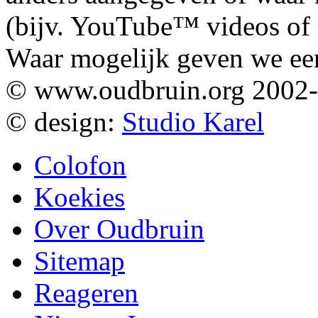
(bijv. YouTube™ videos of m
Waar mogelijk geven we ee
© www.oudbruin.org 2002
© design:
Studio Karel
Colofon
Koekies
Over Oudbruin
Sitemap
Reageren