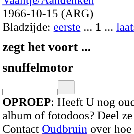
1966-10-15 (ARG)
Bladzijde:
eerste
...
1
...
laat
zegt het voort ...
snuffelmotor
OPROEP
: Heeft U nog oud
album of fotodoos? Deel ze
Contact
Oudbruin
over hoe 