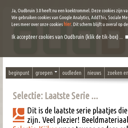
Ja, Oudbruin 3.0 heeft nu een koektrommel. Deze cookies zijn v
We gebruiken cookies van Google Analytics, AddThis, Sociale Me
hier
Lees meer over onze cookies
. Dit scherm blijft u overal op d
Ik accepteer cookies van Oudbruin (klik de tik-box) ...
beginpunt
groepen
oudleden
nieuws
zoeken e
Selectie: Laatste Serie ...
Dit is de laatste serie plaatjes d
zijn. Veel plezier! Beeldmateria