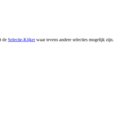
et de
Selectie-Kijker
waar tevens andere selecties mogelijk zijn.