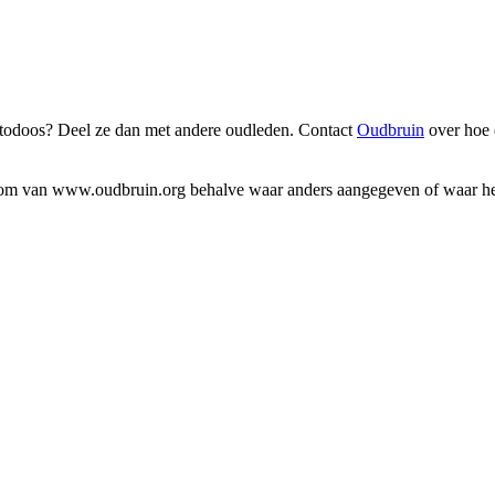
fotodoos? Deel ze dan met andere oudleden. Contact
Oudbruin
over hoe 
endom van www.oudbruin.org behalve waar anders aangegeven of waar het