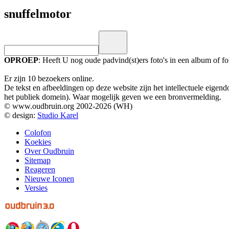
snuffelmotor
OPROEP
: Heeft U nog oude padvind(st)ers foto's in een album of 
Er zijn 10 bezoekers online.
De tekst en afbeeldingen op deze website zijn het intellectuele eig
het publiek domein). Waar mogelijk geven we een bronvermelding.
© www.oudbruin.org 2002-2026 (WH)
© design:
Studio Karel
Colofon
Koekies
Over Oudbruin
Sitemap
Reageren
Nieuwe Iconen
Versies