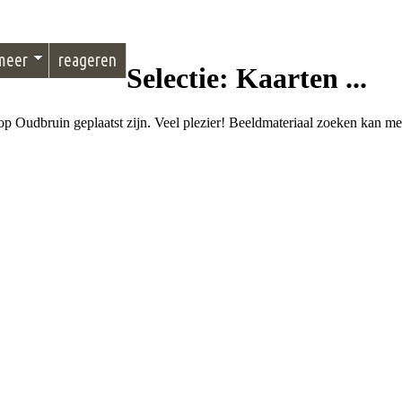
meer
reageren
Selectie: Kaarten ...
e op Oudbruin geplaatst zijn. Veel plezier! Beeldmateriaal zoeken kan m