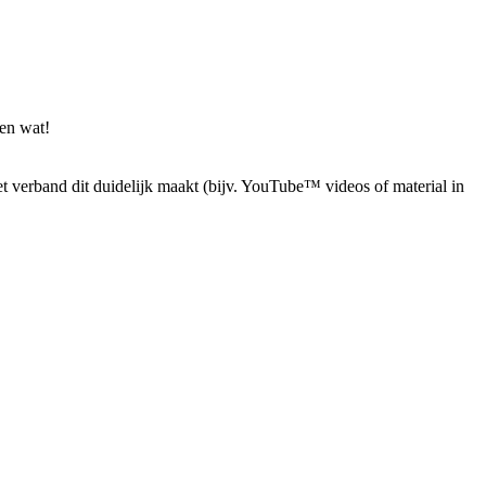
en wat!
 verband dit duidelijk maakt (bijv. YouTube™ videos of material in