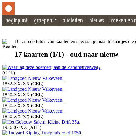
beginpunt
groepen
oudleden
nieuws
zoeken en 
Dit zijn de foto's van kaarten en speciaal gemaakte kaartjes di
17 kaarten (1/1) - oud naar nieuw
(CEL)
1832-XX-XX (CEL)
1850-XX-XX (CEL)
1850-XX-XX (CEL)
1850-XX-XX (CEL)
1936-07-XX (ATH)