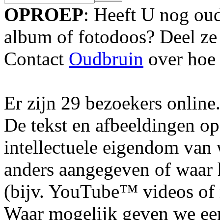
OPROEP
: Heeft U nog oud
album of fotodoos? Deel ze
Contact
Oudbruin
over hoe 
Er zijn 29 bezoekers online
De tekst en afbeeldingen op
intellectuele eigendom van
anders aangegeven of waar h
(bijv. YouTube™ videos of m
Waar mogelijk geven we ee