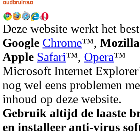
Deze website werkt het best
Google
Chrome
™,
Mozilla
Apple
Safari
™,
Opera
™
Microsoft Internet Explorer
nog wel eens problemen met
inhoud op deze website.
Gebruik altijd de laaste b
en installeer anti-virus so