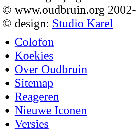
© www.oudbruin.org 2002
© design:
Studio Karel
Colofon
Koekies
Over Oudbruin
Sitemap
Reageren
Nieuwe Iconen
Versies