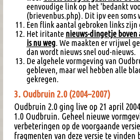
eenvoudige link op het 'bedankt voo
(brievenbus.php). Dit ipv een soms
Een flink aantal gebroken links zijn
Het iritante
nieuws-dingetje boven
is nu weg
. We maakten er vrijwel g
dan wordt nieuws snel oud-nieuws.
De algehele vormgeving van Oudbrui
gebleven, maar wel hebben alle bl
gekregen.
3. Oudbruin 2.0 (2004–2007)
Oudbruin 2.0 ging live op 21 april 2004
1.0 Oudbruin. Geheel nieuwe vormgevi
verbeteringen op de voorgaande versie.
fragmenten van deze versie te vinden 