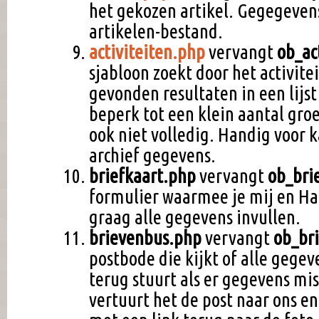
het gekozen artikel. Gegegeven
artikelen-bestand.
activiteiten.php
vervangt
ob_ac
sjabloon zoekt door het activite
gevonden resultaten in een lijs
beperk tot een klein aantal groe
ook niet volledig. Handig voor 
archief gegevens.
briefkaart.php
vervangt
ob_bri
formulier waarmee je mij en Ha
graag alle gegevens invullen.
brievenbus.php
vervangt
ob_br
postbode die kijkt of alle gegev
terug stuurt als er gegevens miss
vertuurt het de post naar ons en