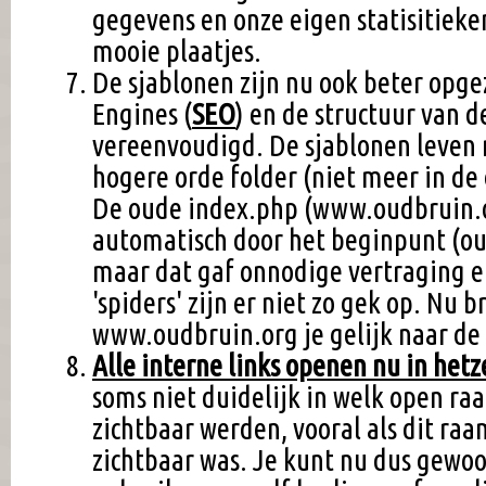
gegevens en onze eigen statisitiek
mooie plaatjes.
De sjablonen zijn nu ook beter opge
Engines (
SEO
) en de structuur van d
vereenvoudigd. De sjablonen leven 
hogere orde folder (niet meer in de
De oude index.php (www.oudbruin.o
automatisch door het beginpunt (o
maar dat gaf onnodige vertraging e
'spiders' zijn er niet zo gek op. Nu 
www.oudbruin.org je gelijk naar de
Alle interne links openen nu in het
soms niet duidelijk in welk open ra
zichtbaar werden, vooral als dit raa
zichtbaar was. Je kunt nu dus gewo