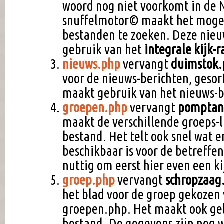
woord nog niet voorkomt in de 
snuffelmotor© maakt het mogel
bestanden te zoeken. Deze nieu
gebruik van het
integrale kijk-
nieuws.php
vervangt
duimstok.
voor de nieuws-berichten, geso
maakt gebruik van het nieuws-
groepen.php
vervangt
pomptan
maakt de verschillende groeps-l
bestand. Het telt ook snel wat 
beschikbaar is voor de betreffe
nuttig om eerst hier even een k
groep.php
vervangt
schropzaag
het blad voor de groep gekozen v
groepen.php. Het maakt ook ge
bestand. De gegevens zijn nog 