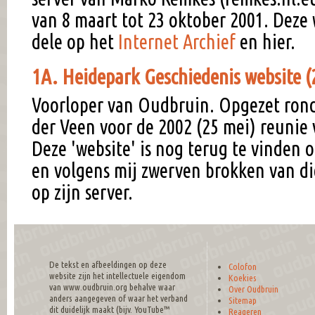
van 8 maart tot 23 oktober 2001. Deze 
dele op het
Internet Archief
en hier.
1A. Heidepark Geschiedenis website 
Voorloper van Oudbruin. Opgezet ron
der Veen voor de 2002 (25 mei) reunie
Deze 'website' is nog terug te vinden 
en volgens mij zwerven brokken van di
op zijn server.
De tekst en afbeeldingen op deze
Colofon
website zijn het intellectuele eigendom
Koekies
van www.oudbruin.org behalve waar
Over Oudbruin
anders aangegeven of waar het verband
Sitemap
dit duidelijk maakt (bijv. YouTube™
Reageren