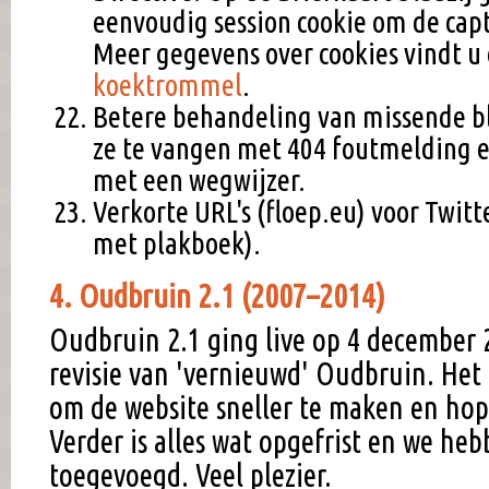
eenvoudig session cookie om de capt
Meer gegevens over cookies vindt u 
koektrommel
.
Betere behandeling van missende b
ze te vangen met 404 foutmelding e
met een wegwijzer.
Verkorte URL's (floep.eu) voor Twitt
met plakboek).
4. Oudbruin 2.1 (2007–2014)
Oudbruin 2.1 ging live op 4 december 2
revisie van 'vernieuwd' Oudbruin. Het 
om de website sneller te maken en hope
Verder is alles wat opgefrist en we he
toegevoegd. Veel plezier.