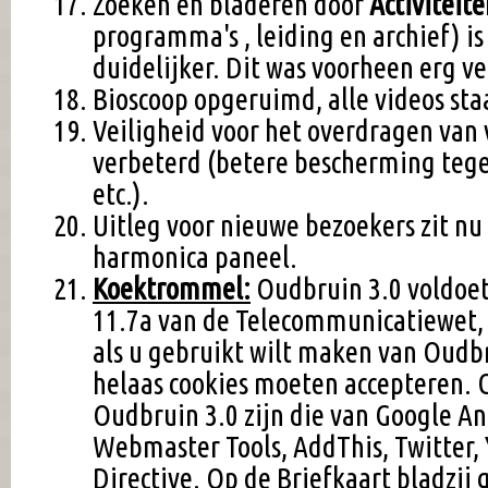
Zoeken en bladeren door
Activiteit
programma's , leiding en archief) is
duidelijker. Dit was voorheen erg v
Bioscoop opgeruimd, alle videos st
Veiligheid voor het overdragen van
verbeterd (betere bescherming tege
etc.).
Uitleg voor nieuwe bezoekers zit nu
harmonica paneel.
Koektrommel:
Oudbruin 3.0 voldoet
11.7a van de Telecommunicatiewet,
als u gebruikt wilt maken van Oudbr
helaas cookies moeten accepteren. 
Oudbruin 3.0 zijn die van Google An
Webmaster Tools, AddThis, Twitter,
Directive. Op de Briefkaart bladzij