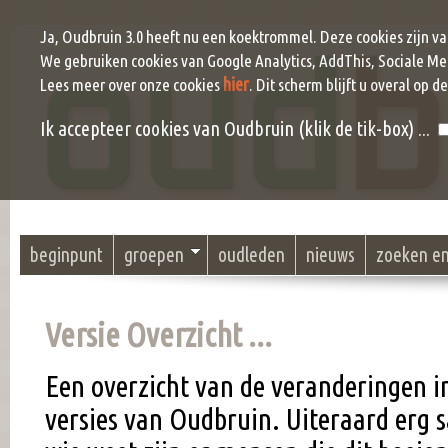
Ja, Oudbruin 3.0 heeft nu een koektrommel. Deze cookies zijn v
We gebruiken cookies van Google Analytics, AddThis, Sociale Me
hier
Lees meer over onze cookies
. Dit scherm blijft u overal op d
Ik accepteer cookies van Oudbruin (klik de tik-box) ...
beginpunt
groepen
oudleden
nieuws
zoeken e
Versie Overzicht ...
Een overzicht van de veranderingen in
versies van Oudbruin. Uiteraard erg 