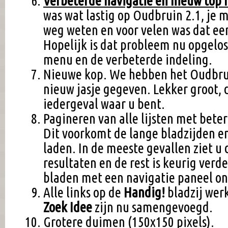
Verbeterde navigatie en nieuw top
was wat lastig op Oudbruin 2.1, je 
weg weten en voor velen was dat ee
Hopelijk is dat probleem nu opgelo
menu en de verbeterde indeling.
Nieuwe kop. We hebben het Oudbrui
nieuw jasje gegeven. Lekker groot, 
iedergeval waar u bent.
Pagineren van alle lijsten met beter
Dit voorkomt de lange bladzijden e
laden. In de meeste gevallen ziet u 
resultaten en de rest is keurig verd
bladen met een navigatie paneel on
Alle links op de
Handig!
bladzij wer
Zoek Idee
zijn nu samengevoegd.
Grotere duimen (150x150 pixels).