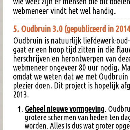
wie weet zijn er mensen die dit boeie
webmeneer vindt het wel handig.
5. Oudbruin 3.0 (gepubliceerd in 201
Oudbruin is natuurlijk liefdewerk-oud-
gaat er een hoop tijd zitten in die fla
herschrijven en herontwerpen van deze
webmeneer ongeveer 80 uur nodig. Ma
omdat we weten dat we met Oudbruin 
plezier doen. Dit project is hopelijk a
2013.
Geheel nieuwe vormgeving
. Oudbru
grotere schermen van heden ten dag
worden. Alles is dus wat groter opge