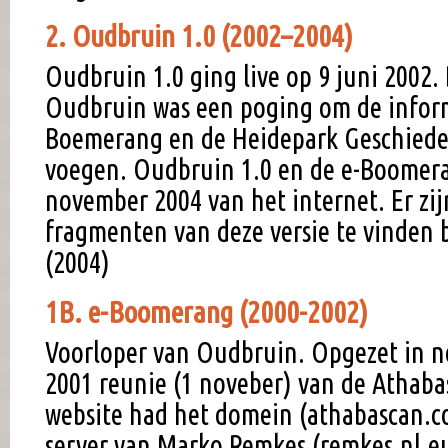
2. Oudbruin 1.0 (2002–2004)
Oudbruin 1.0 ging live op 9 juni 2002. 
Oudbruin was een poging om de inform
Boemerang en de Heidepark Geschiede
voegen. Oudbruin 1.0 en de e-Boomer
november 2004 van het internet. Er zi
fragmenten van deze versie te vinden 
(2004)
1B. e-Boomerang (2000-2002)
Voorloper van Oudbruin. Opgezet in n
2001 reunie (1 noveber) van de Athab
website had het domein (athabascan.c
server van Marko Remkes (remkes.nl.eu