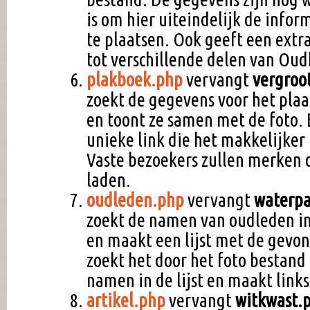
is om hier uiteindelijk de info
te plaatsen. Ook geeft een ext
tot verschillende delen van Oud
plakboek.php
vervangt
vergroo
zoekt de gegevens voor het plaa
en toont ze samen met de foto. 
unieke link die het makkelijke
Vaste bezoekers zullen merken da
laden.
oudleden.php
vervangt
waterpa
zoekt de namen van oudleden i
en maakt een lijst met de gevon
zoekt het door het foto bestand
namen in de lijst en maakt links 
artikel.php
vervangt
witkwast.