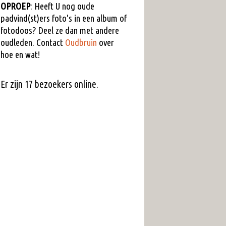
OPROEP
: Heeft U nog oude
padvind(st)ers foto's in een album of
fotodoos? Deel ze dan met andere
oudleden. Contact
Oudbruin
over
hoe en wat!
Er zijn 17 bezoekers online.