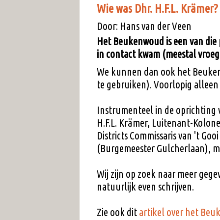
Wie was Dhr. H.F.L. Krämer?
Door: Hans van der Veen
Het Beukenwoud is een van die pl
in contact kwam (meestal vroeg
We kunnen dan ook het Beuken
te gebruiken). Voorlopig alle
Instrumenteel in de oprichtin
H.F.L. Krämer, Luitenant-Kolonel
Districts Commissaris van 't Goo
(Burgemeester Gulcherlaan), m
Wij zijn op zoek naar meer gege
natuurlijk even schrijven.
Zie ook dit
artikel over het Be