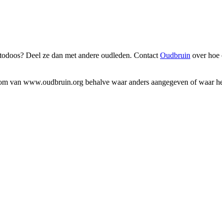
fotodoos? Deel ze dan met andere oudleden. Contact
Oudbruin
over hoe 
endom van www.oudbruin.org behalve waar anders aangegeven of waar het