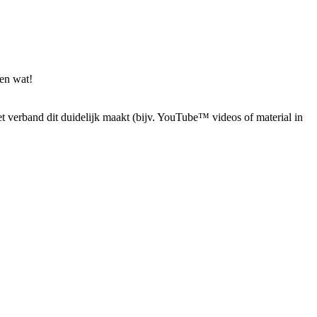
en wat!
 verband dit duidelijk maakt (bijv. YouTube™ videos of material in