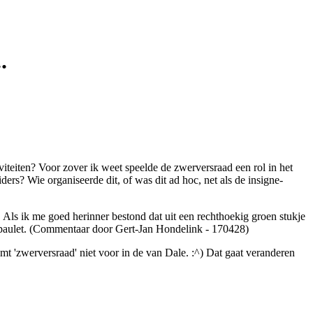
.
viteiten? Voor zover ik weet speelde de zwerversraad een rol in het
ders? Wie organiseerde dit, of was dit ad hoc, net als de insigne-
 Als ik me goed herinner bestond dat uit een rechthoekig groen stukje
epaulet. (Commentaar door Gert-Jan Hondelink - 170428)
mt 'zwerversraad' niet voor in de van Dale. :^) Dat gaat veranderen