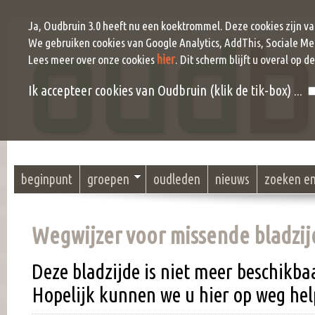
Ja, Oudbruin 3.0 heeft nu een koektrommel. Deze cookies zijn v
We gebruiken cookies van Google Analytics, AddThis, Sociale Me
hier
Lees meer over onze cookies
. Dit scherm blijft u overal op d
Ik accepteer cookies van Oudbruin (klik de tik-box) ...
beginpunt
groepen
oudleden
nieuws
zoeken e
Wegwijzer voor missende bladzijd
Deze bladzijde is niet meer beschikb
Hopelijk kunnen we u hier op weg hel