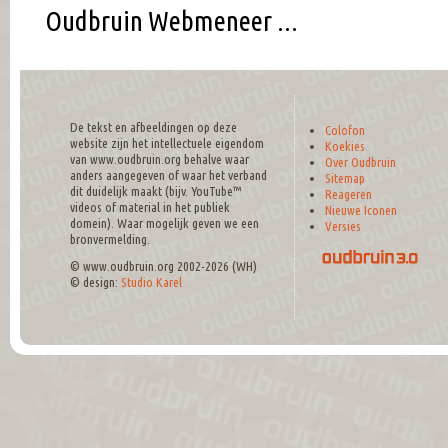
Oudbruin Webmeneer ...
De tekst en afbeeldingen op deze
Colofon
website zijn het intellectuele eigendom
Koekies
van www.oudbruin.org behalve waar
Over Oudbruin
anders aangegeven of waar het verband
Sitemap
dit duidelijk maakt (bijv. YouTube™
Reageren
videos of material in het publiek
Nieuwe Iconen
domein). Waar mogelijk geven we een
Versies
bronvermelding.
© www.oudbruin.org 2002-2026 (WH)
© design:
Studio Karel