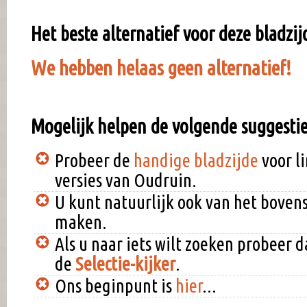
Het beste alternatief voor deze bladzijd
We hebben helaas geen alternatief!
Mogelijk helpen de volgende suggestie
Probeer de
handige bladzijde
voor l
versies van Oudruin.
U kunt natuurlijk ook van het bove
maken.
Als u naar iets wilt zoeken probeer 
de
Selectie-kijker
.
Ons beginpunt is
hier
...